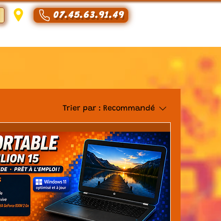
07.45.63.91.49
Se connecter
Trier par :
Recommandé