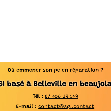
Où emmener son pc en réparation ?
GI basé à Belleville en beaujola
Tél :
07 456 39 149
E-mail :
contact@sgi.contact