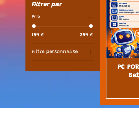
Filtrer par
Prix
159 €
259 €
Filtre personnalisé
PC Reconditionné
PC POR
Bat