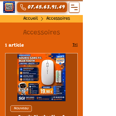
07.45.63.91.49
Accueil
Accessoires
Accessoires
Tri
1 article
Nouveau