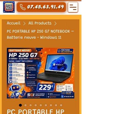
07.45.63.91.49
Accueil
All Products
PC PORTABLE HP 250 G7 NOTEBOOK –
Batterie neuve - Windows 11
PC PORTABLE HP