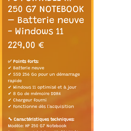
250 G7 NOTEBOOK
– Batterie neuve
- Windows 11
Prix
229,00 €
✅ Points forts:
✔ Batterie neuve
✔ SSD 256 Go pour un démarrage 
rapide
✔ Windows 11 optimisé et à jour
✔ 8 Go de mémoire DDR4
✔ Chargeur fourni
✔ Fonctionne dès l'acquisition
🔧 Caractéristiques techniques:
Modèle: HP 250 G7 Notebook