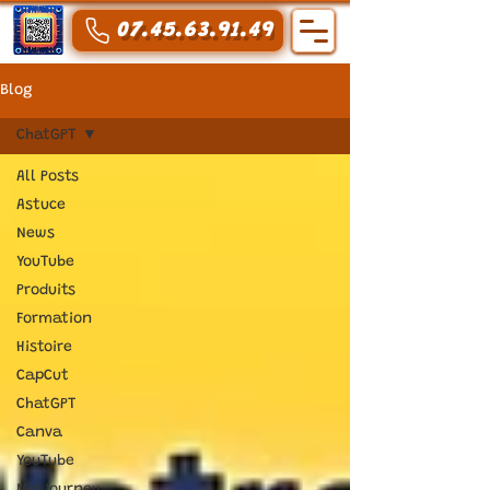
07.45.63.91.49
Blog
ChatGPT
All Posts
Astuce
News
YouTube
Produits
Formation
Histoire
CapCut
ChatGPT
Canva
YouTube