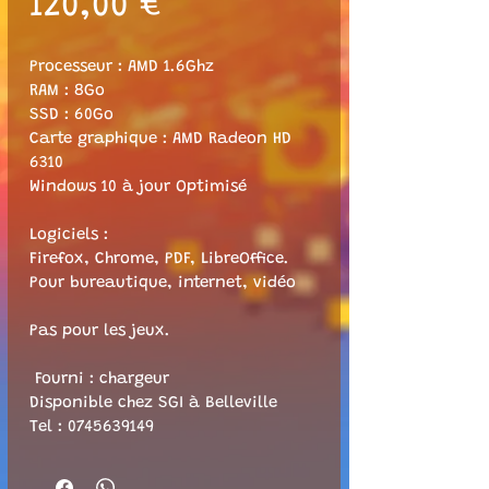
Prix
120,00 €
Processeur : AMD 1.6Ghz
RAM : 8Go
SSD : 60Go
Carte graphique : AMD Radeon HD 
6310
Windows 10 à jour Optimisé
Logiciels :
Firefox, Chrome, PDF, LibreOffice.
Pour bureautique, internet, vidéo
Pas pour les jeux.
 Fourni : chargeur
Disponible chez SGI à Belleville
Tel : 0745639149