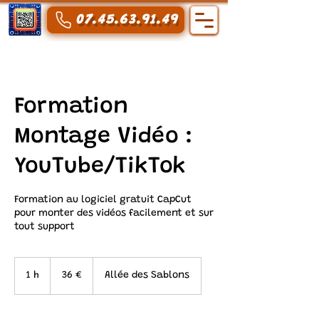
07.45.63.91.49
Formation
Montage Vidéo :
YouTube/TikTok
Formation au logiciel gratuit CapCut
pour monter des vidéos facilement et sur
tout support
36
euros
1 h
1
36 €
Allée des Sablons