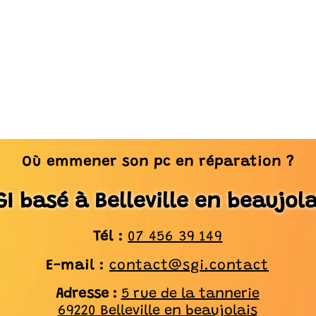
Où emmener son pc en réparation ?
GI basé à Belleville en beaujola
Tél :
07 456 39 149
E-mail :
contact@sgi.contact
Adresse :
5 rue de la tannerie
69220 Belleville en beaujolais