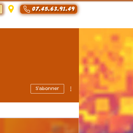
07.45.63.91.49
Se connecter
Plus d'actions
S'abonner