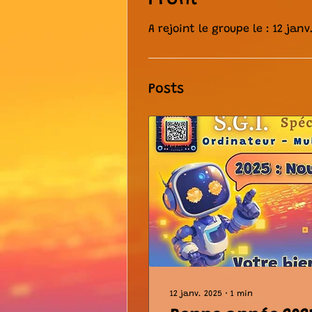
A rejoint le groupe le : 12 janv
Posts
12 janv. 2025
∙
1
min