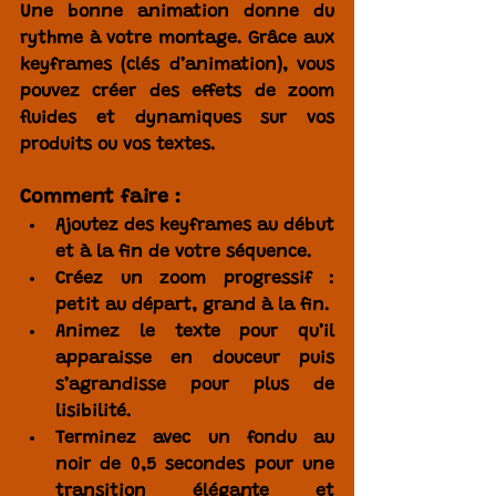
Une 
bonne animation
 donne du 
rythme à votre montage. Grâce aux 
keyframes (clés d’animation)
, vous 
pouvez créer des effets de zoom 
fluides et dynamiques sur vos 
produits ou vos textes.
Comment faire :
Ajoutez des keyframes
 au début 
et à la fin de votre séquence.
Créez un 
zoom progressif
 : 
petit au départ, grand à la fin.
Animez le texte pour qu’il 
apparaisse en douceur
 puis 
s’agrandisse pour plus de 
lisibilité.
Terminez avec un 
fondu au 
noir
 de 0,5 secondes pour une 
transition élégante
 et 