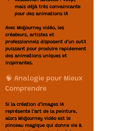
Résolution actuelle : 480p, 
mais déjà très convaincante 
pour des animations IA
Avec 
Midjourney vidéo
, les 
créateurs, artistes et 
professionnels disposent d’un outil 
puissant pour produire rapidement 
des animations uniques et 
inspirantes.
🧠 Analogie pour Mieux 
Comprendre
Si la création d’images IA 
représente l’art de la peinture, 
alors 
Midjourney vidéo
 est le 
pinceau magique qui donne vie à 